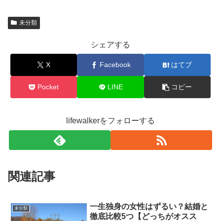
未分類
シェアする
X
Facebook
はてブ
Pocket
LINE
コピー
lifewalkerをフォローする
関連記事
一生独身の女性はずるい？結婚と
未分類
徹底比較5つ【どっちがオスス