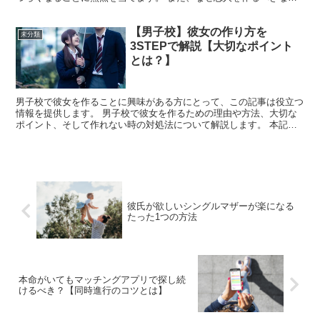
かや、恋人を作るためのポイントについても探っていきま...
【男子校】彼女の作り方を
未分類
3STEPで解説【大切なポイント
とは？】
男子校で彼女を作ることに興味がある方にとって、この記事は役立つ
情報を提供します。 男子校で彼女を作るための理由や方法、大切な
ポイント、そして作れない時の対処法について解説します。 本記事
を読むことで、出会いがない男子校でも効率的に彼女を作る...
彼氏が欲しいシングルマザーが楽になる
たった1つの方法
本命がいてもマッチングアプリで探し続
けるべき？【同時進行のコツとは】