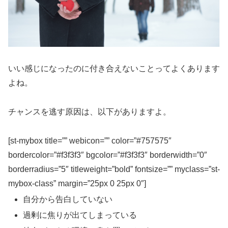
いい感じになったのに付き合えないことってよくあります
よね。
チャンスを逃す原因は、以下がありますよ。
[st-mybox title=”” webicon=”” color=”#757575″
bordercolor=”#f3f3f3″ bgcolor=”#f3f3f3″ borderwidth=”0″
borderradius=”5″ titleweight=”bold” fontsize=”” myclass=”st-
mybox-class” margin=”25px 0 25px 0″]
自分から告白していない
過剰に焦りが出てしまっている