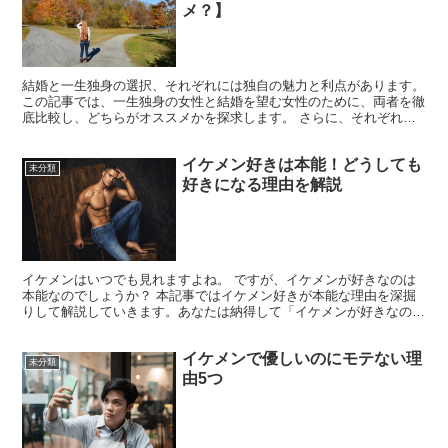
メ？】
結婚と一生独身の選択、それぞれには独自の魅力と利点があります。
この記事では、一生独身の女性と結婚を望む女性のために、両者を徹
底比較し、どちらがオススメかを探求します。 さらに、それぞれの
選択をサポートするためのツールやサービスも紹介します...
イケメン好きは本能！どうしても
未分類
好きになる理由を解説
イケメンはいつでも見れますよね。 ですが、イケメンが好きなのは
本能なのでしょうか？ 本記事ではイケメン好きが本能な理由を深掘
りして解説していきます。あなたは納得して「イケメンが好きなのは
仕方ない！」と考えるようになるでしょう。 イケメンな顔...
イケメンで優しいのにモテない理
未分類
由5つ