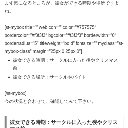
まず気になるところが、
彼女ができる時期や場所
ですよ
ね。
[st-mybox title=”” webicon=”” color=”#757575″
bordercolor=”#f3f3f3″ bgcolor=”#f3f3f3″ borderwidth=”0″
borderradius=”5″ titleweight=”bold” fontsize=”” myclass=”st-
mybox-class” margin=”25px 0 25px 0″]
彼女できる時期：サークルに入った後やクリスマス
前
彼女できる場所：サークルやバイト
[/st-mybox]
今の状況と合わせて、確認してみて下さい。
彼女できる時期：サークルに入った後やクリス