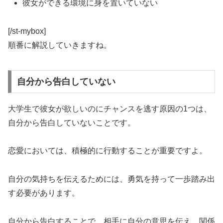
彼女ができる環境に身を置いていない
[/st-mybox]
順番に解説していきますね。
自分から告白していない
大学生で彼女が欲しいのにチャンスを逃す原因の1つは、
自分から告白していないことです。
恋愛においては、積極的に行動することが重要
ですよ。
自分の気持ちを伝えるためには、
勇気を持って一歩踏み出
す必要
があります。
自分から告白することで、相手に自分の意思を伝え、関係