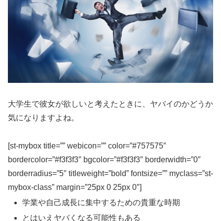
大学生で彼女が欲しいと考えたときに、ヤバイのかどうか
気になりますよね。
[st-mybox title=”” webicon=”” color=”#757575″
bordercolor=”#f3f3f3″ bgcolor=”#f3f3f3″ borderwidth=”0″
borderradius=”5″ titleweight=”bold” fontsize=”” myclass=”st-
mybox-class” margin=”25px 0 25px 0″]
学業や自己成長に集中するための貴重な時期
とはいえヤバくなる可能性もある