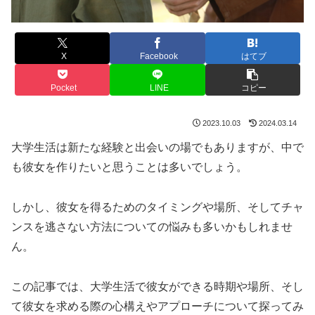
X
Facebook
はてブ
Pocket
LINE
コピー
2023.10.03
2024.03.14
大学生活は新たな経験と出会いの場でもありますが、中で
も彼女を作りたいと思うことは多いでしょう。
しかし、彼女を得るためのタイミングや場所、そしてチャ
ンスを逃さない方法についての悩みも多いかもしれませ
ん。
この記事では、大学生活で彼女ができる時期や場所、そし
て彼女を求める際の心構えやアプローチについて探ってみ