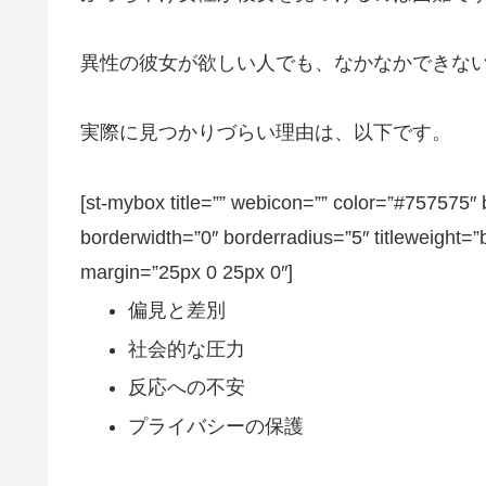
異性の彼女が欲しい人でも、なかなかできな
実際に見つかりづらい理由は、以下です。
[st-mybox title=”” webicon=”” color=”#757575″ 
borderwidth=”0″ borderradius=”5″ titleweight=”
margin=”25px 0 25px 0″]
偏見と差別
社会的な圧力
反応への不安
プライバシーの保護