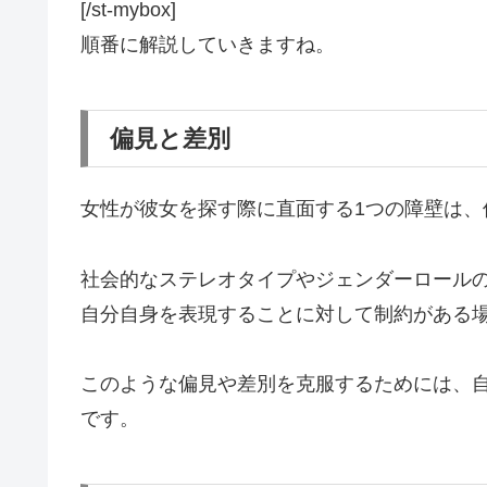
[/st-mybox]
順番に解説していきますね。
偏見と差別
女性が彼女を探す際に直面する1つの障壁は、
社会的なステレオタイプやジェンダーロール
自分自身を表現することに対して制約がある
このような偏見や差別を克服するためには、
です。