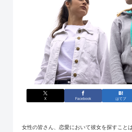
X
Facebook
はてブ
女性の皆さん、恋愛において彼女を探すこと