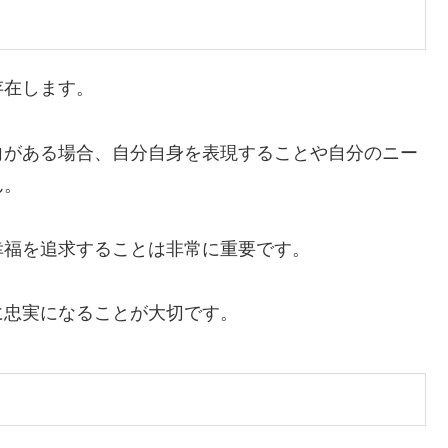
存在します。
向がある場合、
自分自身を表現することや自分のニー
ん。
幸福を追求することは非常に重要です。
に忠実になることが大切です。