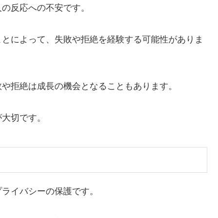
人の反応への不安です。
ことによって、
失敗や拒絶を経験する可能性
がありま
敗や拒絶は成長の機会となることもあります。
が大切です。
プライバシーの保護です。