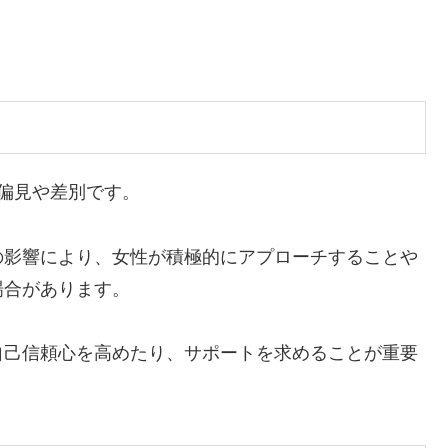
偏見や差別です。
の影響により、
女性が積極的にアプローチすることや
場合
があります。
自己信頼心を高めたり、サポートを求めることが重要