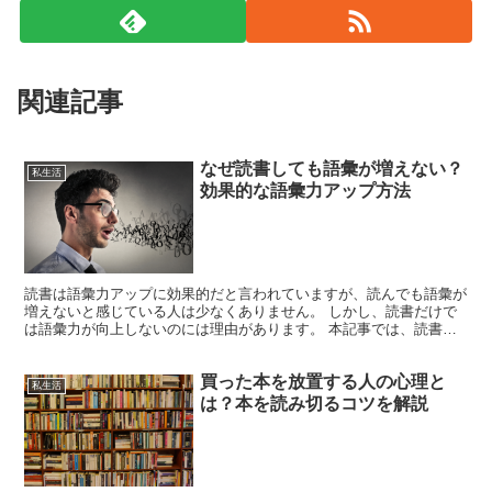
関連記事
なぜ読書しても語彙が増えない？
私生活
効果的な語彙力アップ方法
読書は語彙力アップに効果的だと言われていますが、読んでも語彙が
増えないと感じている人は少なくありません。 しかし、読書だけで
は語彙力が向上しないのには理由があります。 本記事では、読書し
ても語彙が増えない原因を探り、効果的な語彙力アップ方法...
買った本を放置する人の心理と
私生活
は？本を読み切るコツを解説