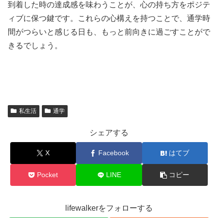
到着した時の達成感を味わうことが、心の持ち方をポジテ
ィブに保つ鍵です。これらの心構えを持つことで、通学時
間がつらいと感じる日も、もっと前向きに過ごすことがで
きるでしょう。
私生活
通学
シェアする
X
Facebook
はてブ
Pocket
LINE
コピー
lifewalkerをフォローする