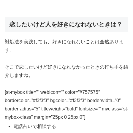
恋したいけど人を好きになれないときは？
対処法を実践しても、好きになれないことは全然ありま
す。
そこで恋したいけど好きになれなかったときの打ち手を紹
介しますね。
[st-mybox title=”” webicon=”” color=”#757575″
bordercolor=”#f3f3f3″ bgcolor=”#f3f3f3″ borderwidth=”0″
borderradius=”5″ titleweight=”bold” fontsize=”” myclass=”st-
mybox-class” margin=”25px 0 25px 0″]
電話占いで相談する