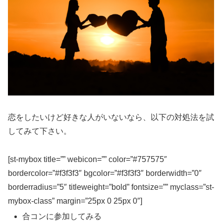
恋をしたいけど好きな人がいないなら、以下の対処法を試
してみて下さい。
[st-mybox title=”” webicon=”” color=”#757575″
bordercolor=”#f3f3f3″ bgcolor=”#f3f3f3″ borderwidth=”0″
borderradius=”5″ titleweight=”bold” fontsize=”” myclass=”st-
mybox-class” margin=”25px 0 25px 0″]
合コンに参加してみる