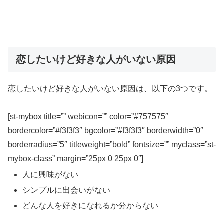
恋したいけど好きな人がいない原因
恋したいけど好きな人がいない原因は、以下の3つです。
[st-mybox title=”” webicon=”” color=”#757575″
bordercolor=”#f3f3f3″ bgcolor=”#f3f3f3″ borderwidth=”0″
borderradius=”5″ titleweight=”bold” fontsize=”” myclass=”st-
mybox-class” margin=”25px 0 25px 0″]
人に興味がない
シンプルに出会いがない
どんな人を好きになれるか分からない