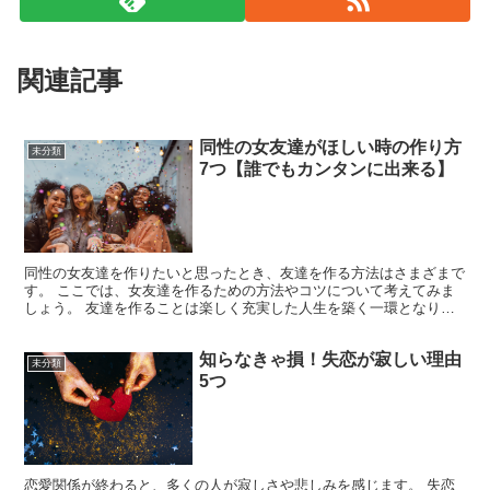
関連記事
同性の女友達がほしい時の作り方
未分類
7つ【誰でもカンタンに出来る】
同性の女友達を作りたいと思ったとき、友達を作る方法はさまざまで
す。 ここでは、女友達を作るための方法やコツについて考えてみま
しょう。 友達を作ることは楽しく充実した人生を築く一環となり、
新たな経験や支え合える関係を築くチャンスです。 同性の...
知らなきゃ損！失恋が寂しい理由
未分類
5つ
恋愛関係が終わると、多くの人が寂しさや悲しみを感じます。 失恋