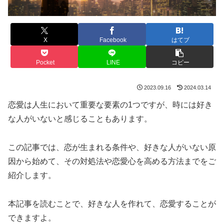
X
Facebook
はてブ
Pocket
LINE
コピー
2023.09.16
2024.03.14
恋愛は人生において
重要な要素の1つ
ですが、時には好き
な人がいないと感じることもあります。
この記事では、恋が生まれる条件や、好きな人がいない原
因から始めて、その対処法や恋愛心を高める方法までをご
紹介します。
本記事を読むことで、
好きな人を作れて、恋愛することが
できますよ。