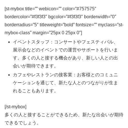
[st-mybox title=”” webicon=”” color=”#757575″
bordercolor=”#f3f3f3″ bgcolor=”#f3f3f3″ borderwidth=”0″
borderradius=”5″ titleweight=”bold” fontsize=”” myclass=”st-
mybox-class” margin=”25px 0 25px 0″]
イベントスタッフ：コンサートやフェスティバル、
展示会などのイベントでの運営やサポートを行いま
す。多くの人と接する機会があり、新しい人との出
会いが期待できます。
カフェやレストランの接客業：お客様とのコミュニ
ケーションを通じて、新たな人とのつながりが生ま
れることもあります。
[/st-mybox]
多くの人と接することができるため、
新たな出会いが期待
できる
でしょう。