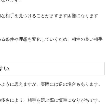
切な相手を見つけることがますます困難になります
める条件や理想も変化していく
ため、相性の良い相手
すい
いように思えますが、実際には逆の場合もあります。
の多さにより、相手を選ぶ際に慎重になりがち
です。