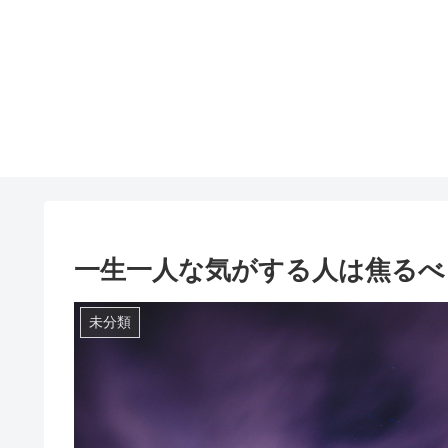
一生一人な気がする人は焦るべ
未分類