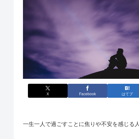
X
Facebook
はてブ
一生一人で過ごすことに焦りや不安を感じる