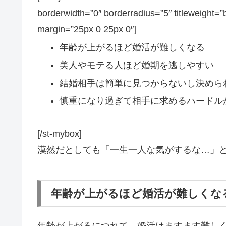
borderwidth=”0″ borderradius=”5″ titleweight=”
margin=”25px 0 25px 0″]
年齢が上がるほど婚活が難しくなる
美人やモテる人ほど婚期を逃しやすい
結婚相手は簡単に見つからないし決めら
慎重になり過ぎて相手に求めるハードル
[/st-mybox]
漠然だとしても
「一生一人な気がするな…」
年齢が上がるほど婚活が難しくな
年齢が上がるにつれて、婚活はますます難し