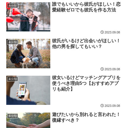
誰でもいいから彼氏がほしい！恋
未分類
愛経験ゼロでも彼氏を作る方法
2023.09.08
彼氏がいるけど出会いがほしい！
未分類
他の男を探してもいい？
2023.09.08
彼女いるけどマッチングアプリを
未分類
使うべき理由5つ【おすすめアプ
リも紹介】
2023.09.08
遊びたいから別れると言われた！
未分類
復縁すべき？