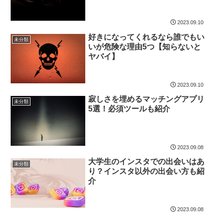
2023.09.10
好きになってくれるなら誰でもい
未分類
いが危険な理由5つ【知らないと
ヤバイ】
2023.09.10
寂しさを埋めるマッチングアプリ
未分類
5選！必須ツールも紹介
2023.09.08
大学生のインスタでの出会いはあ
未分類
り？インスタ以外の出会い方も紹
介
2023.09.08