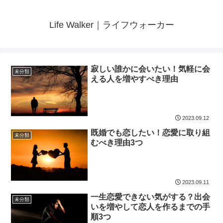
Life Walker｜ライフウォーカー
寂しい誰かに会いたい！気軽に会
未分類
える人を増やすべき理由
2023.09.12
既婚でも恋したい！恋愛に取り組
未分類
むべき理由3つ
2023.09.11
一生恋愛できない気がする？出会
未分類
いを増やして恋人を作るまでの手
順3つ