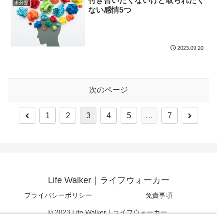
付き合いたくないけど取られたく
未分類
ない感情5つ
2023.09.20
次のページ
前
次
1
2
3
4
5
…
7
へ
へ
Life Walker｜ライフウォーカー
プライバシーポリシー
免責事項
© 2023 Life Walker｜ライフウォーカー.