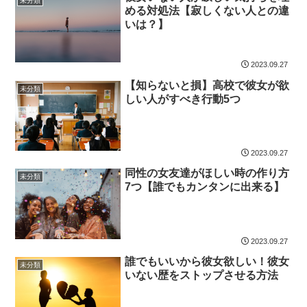
未分類
める対処法【寂しくない人との違
いは？】
2023.09.27
【知らないと損】高校で彼女が欲
未分類
しい人がすべき行動5つ
2023.09.27
同性の女友達がほしい時の作り方
未分類
7つ【誰でもカンタンに出来る】
2023.09.27
誰でもいいから彼女欲しい！彼女
未分類
いない歴をストップさせる方法