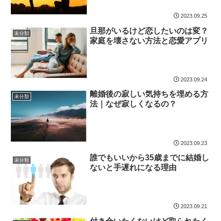
2023.09.25
旦那がいるけど恋したいのは変？
未分類
家庭を壊さない方法と恋愛アプリ
2023.09.24
離婚後の寂しい気持ちを埋める方
未分類
法｜なぜ寂しくなるの？
2023.09.23
誰でもいいから35歳までに結婚し
未分類
ないと手遅れになる理由
2023.09.21