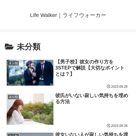
Life Walker｜ライフウォーカー
未分類
【男子校】彼女の作り方を
未分類
3STEPで解説【大切なポイント
とは？】
2023.09.28
彼氏がいない寂しい気持ちを埋め
未分類
る方法
2023.09.28
彼女いない人が寂しい気持ちを埋